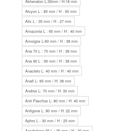
Akhenaton L:30mm / H:18 mm
Alcyon L : 85 mm / H : 50 mm
Alix L : 35 mm / H : 27 mm
Amazonia L : 65 mm / H : 40 mm
Amorgos L:60 mm / H : 38 mm
Ana 70 L : 70 mm / H : 38 mm
Ana 90 L : 90 mm / H : 38 mm
Anacleto L: 40 mm / H : 40 mm
Anafi L: 65 mm / H: 38 mm
Andros L: 70 mm / H: 30 mm
Anti Paschos L: 80 mm / H: 40 mm
Antigone L: 80 mm / H: 22 mm
Aphro L : 30 mm / H : 25 mm
Arcobaleno 35 L : 35 mm / H : 20 mm