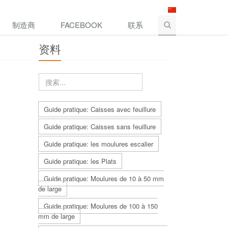
制造商
FACEBOOK
联系
资料
Guide pratique: Caisses avec feuillure
Guide pratique: Caisses sans feuillure
Guide pratique: les moulures escalier
Guide pratique: les Plats
Guide pratique: Moulures de 10 à 50 mm
de large
Guide pratique: Moulures de 100 à 150
mm de large