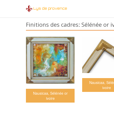
Lys de provence
Finitions des cadres: Sélénée or i
Nausicaa, Sélé
ivoire
Nausicaa, Sélénée or
ivoire