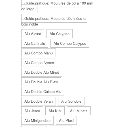
Guide pratique: Moulures de 50 à 100 mm
de large
Guide pratique: Moulures déclinées en
bois noble
Alu Alaina
Alu Calypso
Alu Carlinalu
Alu Compo Calypso
Alu Compo Manu
Alu Compo Nysos
Alu Double Alu Minet
Alu Double Alu Plexi
Alu Double Caisse Alu
Alu Double Veran
Alu Gondole
Alu Jearo
Alu Kirk
Alu Minets
Alu Minigondole
Alu Plexi