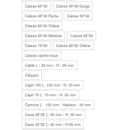
Caisse 45*45
Caisse 45*45 Gorge
Caisse 45*45 Pente
Caisse 50*40
Caisse 50*40 Chêne
Caisse 50*40 Merisier
Caisse 65*50
Caisse 75*50
Caisse 80*50 Chêne
Caisse cache-clous
Calde L : 33 mm / H : 25 mm
Calypso
Capri 100 L: 100 mm / H: 30 mm
Capri 70 L: 70 mm / H: 30 mm
Carmine L : 120 mm / Hauteur : 35 mm
Carré 35*35 L: 35 mm / H: 35 mm
Carré 45*35 L: 45 mm / H:35 mm