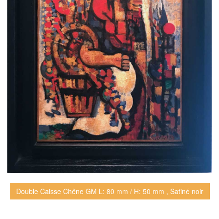
Double Caisse Chêne GM L: 80 mm / H: 50 mm , Satiné noir