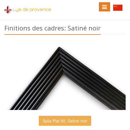
Toggle
Toggle
Lys de provence
navigation
language
Finitions des cadres: Satiné noir
Sylla Plat 50, Satiné noir