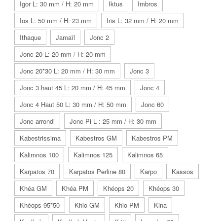
Igor L: 30 mm / H: 20 mm
Iktus
Imbros
Ios L: 50 mm / H: 23 mm
Iris L: 32 mm / H: 20 mm
Ithaque
Jamaïl
Jonc 2
Jonc 20 L: 20 mm / H: 20 mm
Jonc 20*30 L: 20 mm / H: 30 mm
Jonc 3
Jonc 3 haut 45 L: 20 mm / H: 45 mm
Jonc 4
Jonc 4 Haut 50 L: 30 mm / H: 50 mm
Jonc 60
Jonc arrondi
Jonc Pi L : 25 mm / H: 30 mm
Kabestrissima
Kabestros GM
Kabestros PM
Kalimnos 100
Kalimnos 125
Kalimnos 65
Karpatos 70
Karpatos Perline 80
Karpo
Kassos
Khéa GM
Khéa PM
Khéops 20
Khéops 30
Khéops 95*50
Khio GM
Khio PM
Kina