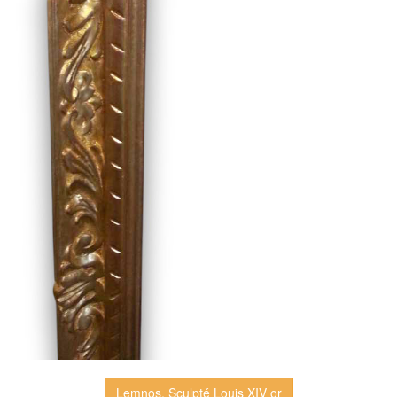
Lemnos, Sculpté Louis XIV or