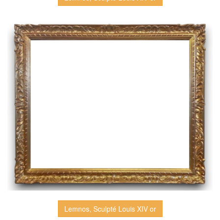
Lemnos, Sculpté Louis XIV or