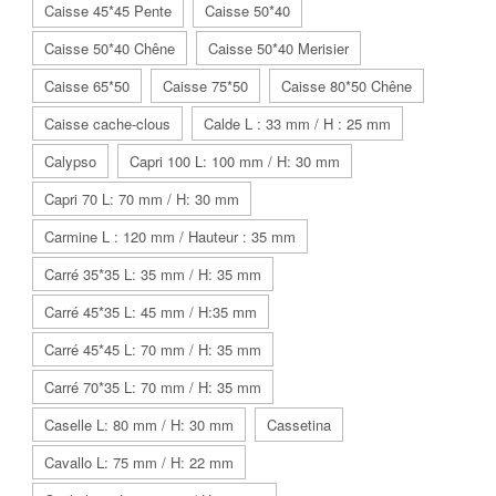
Caisse 45*45 Pente
Caisse 50*40
Caisse 50*40 Chêne
Caisse 50*40 Merisier
Caisse 65*50
Caisse 75*50
Caisse 80*50 Chêne
Caisse cache-clous
Calde L : 33 mm / H : 25 mm
Calypso
Capri 100 L: 100 mm / H: 30 mm
Capri 70 L: 70 mm / H: 30 mm
Carmine L : 120 mm / Hauteur : 35 mm
Carré 35*35 L: 35 mm / H: 35 mm
Carré 45*35 L: 45 mm / H:35 mm
Carré 45*45 L: 70 mm / H: 35 mm
Carré 70*35 L: 70 mm / H: 35 mm
Caselle L: 80 mm / H: 30 mm
Cassetina
Cavallo L: 75 mm / H: 22 mm