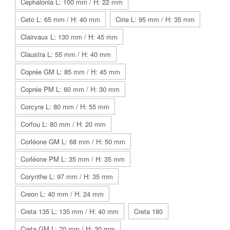
Cephalonia L: 100 mm / H: 22 mm
Ceto L: 65 mm / H: 40 mm
Cirie L: 95 mm / H: 35 mm
Clairvaux L: 130 mm / H: 45 mm
Claustra L: 55 mm / H: 40 mm
Coprée GM L: 85 mm / H: 45 mm
Coprée PM L: 60 mm / H: 30 mm
Corcyre L: 80 mm / H: 55 mm
Corfou L: 80 mm / H: 20 mm
Corléone GM L: 68 mm / H: 50 mm
Corléone PM L: 35 mm / H: 35 mm
Corynthe L: 97 mm / H: 35 mm
Creon L: 40 mm / H: 24 mm
Creta 135 L: 135 mm / H: 40 mm
Creta 180
Creta GM L: 70 mm / H: 30 mm