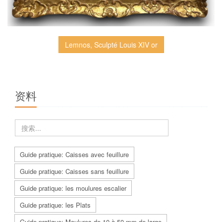
Lemnos, Sculpté Louis XIV or
资料
Guide pratique: Caisses avec feuillure
Guide pratique: Caisses sans feuillure
Guide pratique: les moulures escalier
Guide pratique: les Plats
Guide pratique: Moulures de 10 à 50 mm de large