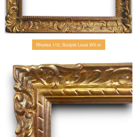
Rhodes 110, Sculpté Louis XIV or