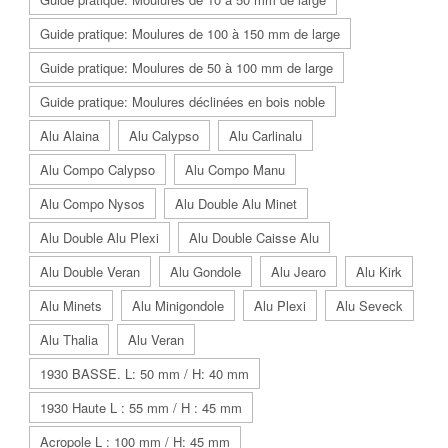
Guide pratique: Moulures de 100 à 150 mm de large
Guide pratique: Moulures de 50 à 100 mm de large
Guide pratique: Moulures déclinées en bois noble
Alu Alaina
Alu Calypso
Alu Carlinalu
Alu Compo Calypso
Alu Compo Manu
Alu Compo Nysos
Alu Double Alu Minet
Alu Double Alu Plexi
Alu Double Caisse Alu
Alu Double Veran
Alu Gondole
Alu Jearo
Alu Kirk
Alu Minets
Alu Minigondole
Alu Plexi
Alu Seveck
Alu Thalia
Alu Veran
1930 BASSE. L: 50 mm / H: 40 mm
1930 Haute L : 55 mm / H : 45 mm
Acropole L : 100 mm / H: 45 mm