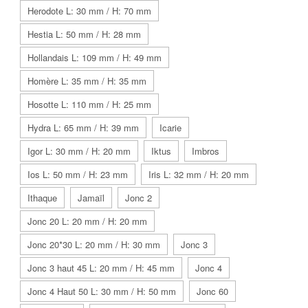
Herodote L: 30 mm / H: 70 mm
Hestia L: 50 mm / H: 28 mm
Hollandais L: 109 mm / H: 49 mm
Homère L: 35 mm / H: 35 mm
Hosotte L: 110 mm / H: 25 mm
Hydra L: 65 mm / H: 39 mm
Icarie
Igor L: 30 mm / H: 20 mm
Iktus
Imbros
Ios L: 50 mm / H: 23 mm
Iris L: 32 mm / H: 20 mm
Ithaque
Jamaïl
Jonc 2
Jonc 20 L: 20 mm / H: 20 mm
Jonc 20*30 L: 20 mm / H: 30 mm
Jonc 3
Jonc 3 haut 45 L: 20 mm / H: 45 mm
Jonc 4
Jonc 4 Haut 50 L: 30 mm / H: 50 mm
Jonc 60