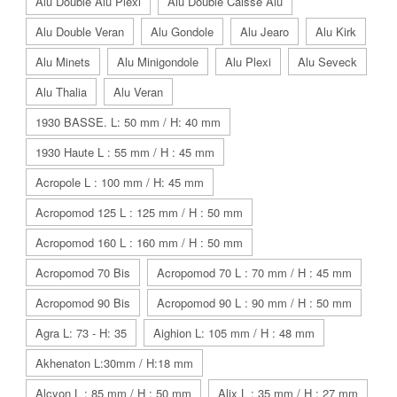
Alu Double Alu Plexi
Alu Double Caisse Alu
Alu Double Veran
Alu Gondole
Alu Jearo
Alu Kirk
Alu Minets
Alu Minigondole
Alu Plexi
Alu Seveck
Alu Thalia
Alu Veran
1930 BASSE. L: 50 mm / H: 40 mm
1930 Haute L : 55 mm / H : 45 mm
Acropole L : 100 mm / H: 45 mm
Acropomod 125 L : 125 mm / H : 50 mm
Acropomod 160 L : 160 mm / H : 50 mm
Acropomod 70 Bis
Acropomod 70 L : 70 mm / H : 45 mm
Acropomod 90 Bis
Acropomod 90 L : 90 mm / H : 50 mm
Agra L: 73 - H: 35
Aighion L: 105 mm / H : 48 mm
Akhenaton L:30mm / H:18 mm
Alcyon L : 85 mm / H : 50 mm
Alix L : 35 mm / H : 27 mm