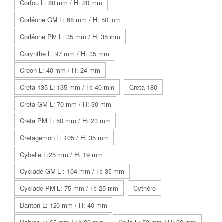
Corfou L: 80 mm / H: 20 mm
Corléone GM L: 68 mm / H: 50 mm
Corléone PM L: 35 mm / H: 35 mm
Corynthe L: 97 mm / H: 35 mm
Creon L: 40 mm / H: 24 mm
Creta 135 L: 135 mm / H: 40 mm
Creta 180
Creta GM L: 70 mm / H: 30 mm
Creta PM L: 50 mm / H: 23 mm
Cretagemon L: 105 / H: 35 mm
Cybelle L:25 mm / H: 19 mm
Cyclade GM L : 104 mm / H: 35 mm
Cyclade PM L: 75 mm / H: 25 mm
Cythère
Danton L: 120 mm / H: 40 mm
Debros L: 65 mm / H: 30 mm
Delia L: 50 mm / H: 30 mm