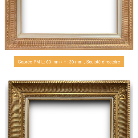
Coprée PM L: 60 mm / H: 30 mm , Sculpté directoire