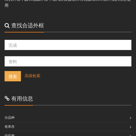
用
查找合适外框
-
高级检索
搜索
有用信息
分品种
有库存
供应商