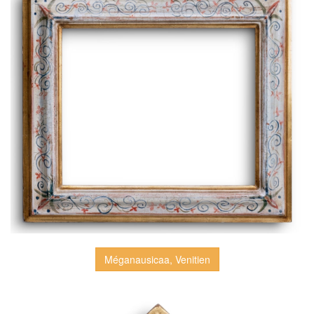
Méganausicaa, Venitien