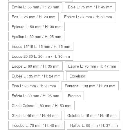
Emilie L: 55 mm / H: 23 mm
Eole L: 75 mm / H: 45 mm
Eos L: 25 mm / H: 20 mm
Ephire L: 87 mm / H: 50 mm
Epicure L: 50 mm / H: 30 mm
Epsilon L: 32 mm / H: 25 mm
Equus 15*15 L: 15 mm / H: 15 mm
Equus 20.30 L: 20 mm / H: 30 mm
Esope L: 60 mm / H: 35 mm
Espire L: 70 mm / H: 47 mm
Eubée L : 35 mm / H: 24 mm
Excelsior
Fina L: 25 mm / H: 20 mm
Fontana L: 38 mm / H: 23 mm
Frézia L: 30 mm / H: 25 mm
Fronton
Gizeh Caisse L: 80 mm / H: 53 mm
Gizeh L: 46 mm / H: 44 mm
Goletto L: 15 mm / H: 15 mm
Hecube L: 70 mm / H: 40 mm
Helios L: 55 mm / H: 37 mm