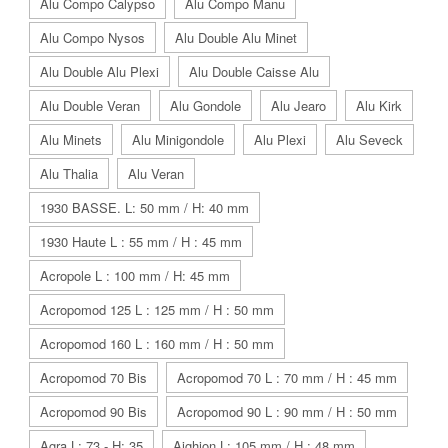
Alu Compo Calypso
Alu Compo Manu
Alu Compo Nysos
Alu Double Alu Minet
Alu Double Alu Plexi
Alu Double Caisse Alu
Alu Double Veran
Alu Gondole
Alu Jearo
Alu Kirk
Alu Minets
Alu Minigondole
Alu Plexi
Alu Seveck
Alu Thalia
Alu Veran
1930 BASSE. L: 50 mm / H: 40 mm
1930 Haute L : 55 mm / H : 45 mm
Acropole L : 100 mm / H: 45 mm
Acropomod 125 L : 125 mm / H : 50 mm
Acropomod 160 L : 160 mm / H : 50 mm
Acropomod 70 Bis
Acropomod 70 L : 70 mm / H : 45 mm
Acropomod 90 Bis
Acropomod 90 L : 90 mm / H : 50 mm
Agra L: 73 - H: 35
Aighion L: 105 mm / H : 48 mm