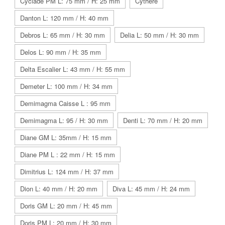
Cyclade PM L: 75 mm / H: 25 mm
Cythère
Danton L: 120 mm / H: 40 mm
Debros L: 65 mm / H: 30 mm
Delia L: 50 mm / H: 30 mm
Delos L: 90 mm / H: 35 mm
Delta Escalier L: 43 mm / H: 55 mm
Demeter L: 100 mm / H: 34 mm
Demimagma Caisse L : 95 mm
Demimagma L: 95 / H: 30 mm
Denti L: 70 mm / H: 20 mm
Diane GM L: 35mm / H: 15 mm
Diane PM L : 22 mm / H: 15 mm
Dimitrius L: 124 mm / H: 37 mm
Dion L: 40 mm / H: 20 mm
Diva L: 45 mm / H: 24 mm
Doris GM L: 20 mm / H: 45 mm
Doris PM L: 20 mm / H: 30 mm