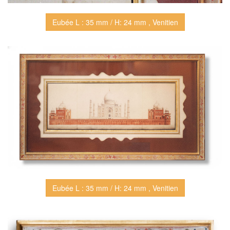
Eubée L : 35 mm / H: 24 mm , Venitien
Eubée L : 35 mm / H: 24 mm , Venitien