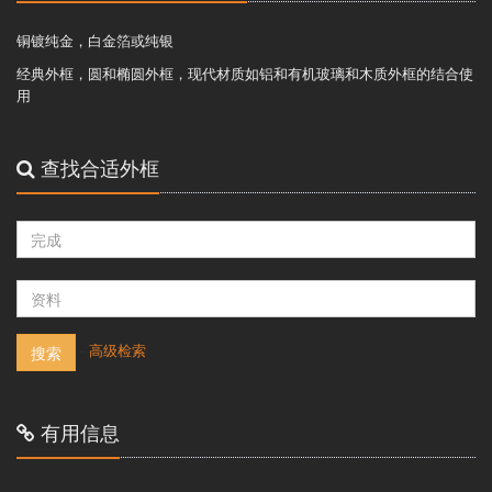
铜镀纯金，白金箔或纯银
经典外框，圆和椭圆外框，现代材质如铝和有机玻璃和木质外框的结合使
用
查找合适外框
-
高级检索
搜索
有用信息