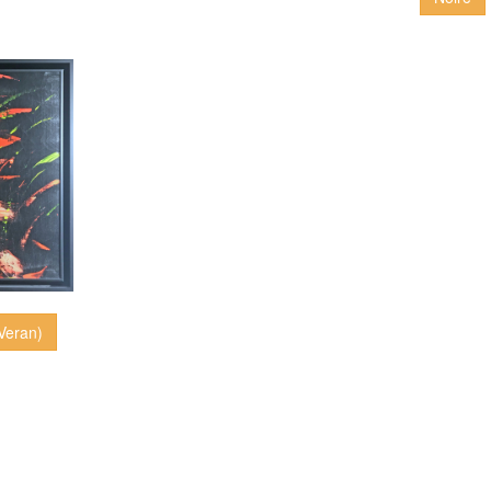
 Veran)