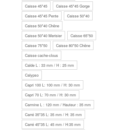
Caisse 45*45
Caisse 45*45 Gorge
Caisse 45*45 Pente
Caisse 50*40
Caisse 50*40 Chêne
Caisse 50*40 Merisier
Caisse 65*50
Caisse 75*50
Caisse 80*50 Chêne
Caisse cache-clous
Calde L : 33 mm / H : 25 mm
Calypso
Capri 100 L: 100 mm / H: 30 mm
Capri 70 L: 70 mm / H: 30 mm
Carmine L : 120 mm / Hauteur : 35 mm
Carré 35*35 L: 35 mm / H: 35 mm
Carré 45*35 L: 45 mm / H:35 mm