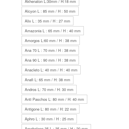
Akhenaton L:30mm / H:18 mm
Alcyon L : 85 mm / H : 50 mm
Alix L : 35 mm / H : 27 mm
Amazonia L : 65 mm / H : 40 mm
Amorgos L:60 mm / H : 38 mm
Ana 70 L : 70 mm / H : 38 mm
Ana 90 L : 90 mm / H : 38 mm
Anacleto L: 40 mm / H : 40 mm
Anafi L: 65 mm / H: 38 mm
Andros L: 70 mm / H: 30 mm
Anti Paschos L: 80 mm / H: 40 mm
Antigone L: 80 mm / H: 22 mm
Aphro L : 30 mm / H : 25 mm
Arcobaleno 35 L : 35 mm / H : 20 mm