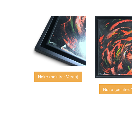
Noire (peintre: Veran)
Noire (peintre: