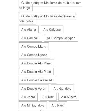
Guide pratique: Moulures de 50 à 100 mm
de large
Guide pratique: Moulures déclinées en
bois noble
Alu Alaina
Alu Calypso
Alu Carlinalu
Alu Compo Calypso
Alu Compo Manu
Alu Compo Nysos
Alu Double Alu Minet
Alu Double Alu Plexi
Alu Double Caisse Alu
Alu Double Veran
Alu Gondole
Alu Jearo
Alu Kirk
Alu Minets
Alu Minigondole
Alu Plexi