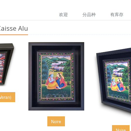
欢迎
分品种
有库存
aisse Alu
 Veran)
Noire
Noire