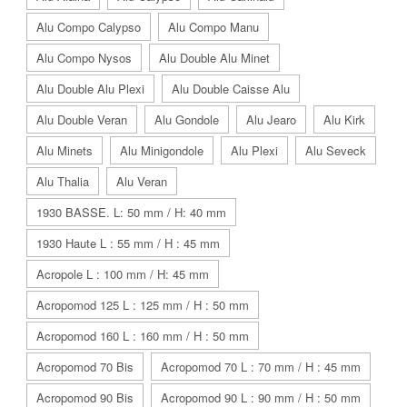
Alu Compo Calypso
Alu Compo Manu
Alu Compo Nysos
Alu Double Alu Minet
Alu Double Alu Plexi
Alu Double Caisse Alu
Alu Double Veran
Alu Gondole
Alu Jearo
Alu Kirk
Alu Minets
Alu Minigondole
Alu Plexi
Alu Seveck
Alu Thalia
Alu Veran
1930 BASSE. L: 50 mm / H: 40 mm
1930 Haute L : 55 mm / H : 45 mm
Acropole L : 100 mm / H: 45 mm
Acropomod 125 L : 125 mm / H : 50 mm
Acropomod 160 L : 160 mm / H : 50 mm
Acropomod 70 Bis
Acropomod 70 L : 70 mm / H : 45 mm
Acropomod 90 Bis
Acropomod 90 L : 90 mm / H : 50 mm