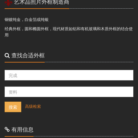
艺术品照片外框制造商
铜镀纯金，白金箔或纯银
经典外框，圆和椭圆外框，现代材质如铝和有机玻璃和木质外框的结合使
用
查找合适外框
-
高级检索
搜索
有用信息