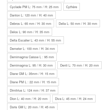
Cyclade PM L: 75 mm / H: 25 mm
Cythère
Danton L: 120 mm / H: 40 mm
Debros L: 65 mm / H: 30 mm
Delia L: 50 mm / H: 30 mm
Delos L: 90 mm / H: 35 mm
Delta Escalier L: 43 mm / H: 55 mm
Demeter L: 100 mm / H: 34 mm
Demimagma Caisse L : 95 mm
Demimagma L: 95 / H: 30 mm
Denti L: 70 mm / H: 20 mm
Diane GM L: 35mm / H: 15 mm
Diane PM L : 22 mm / H: 15 mm
Dimitrius L: 124 mm / H: 37 mm
Dion L: 40 mm / H: 20 mm
Diva L: 45 mm / H: 24 mm
Doris GM L: 20 mm / H: 45 mm