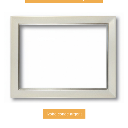
Ivoire congé argent