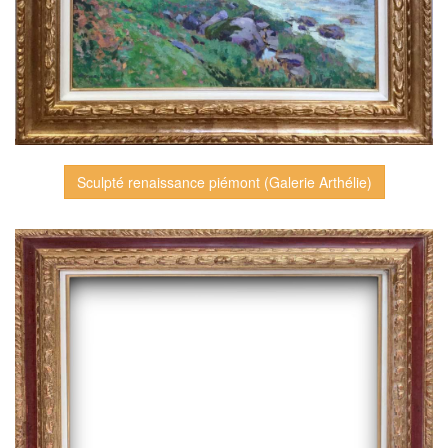
Sculpté renaissance piémont (Galerie Arthélie)