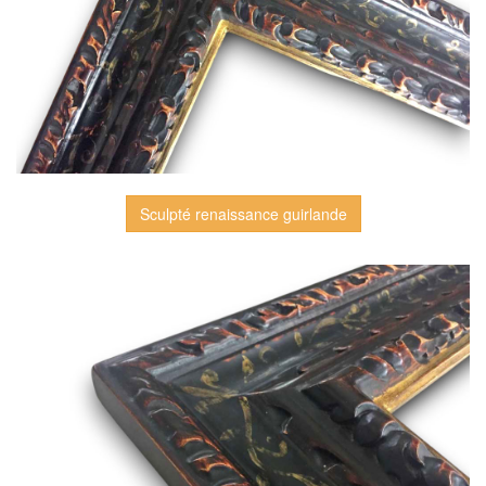
Sculpté renaissance guirlande