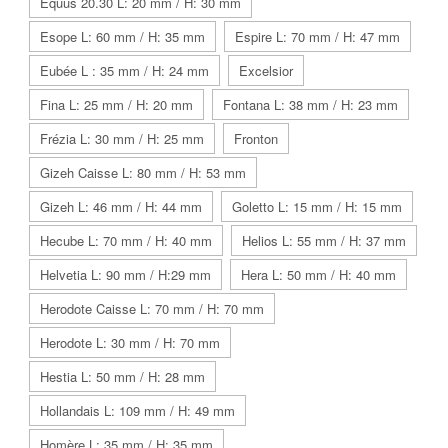
Equus 20.30 L: 20 mm / H: 30 mm
Esope L: 60 mm / H: 35 mm
Espire L: 70 mm / H: 47 mm
Eubée L : 35 mm / H: 24 mm
Excelsior
Fina L: 25 mm / H: 20 mm
Fontana L: 38 mm / H: 23 mm
Frézia L: 30 mm / H: 25 mm
Fronton
Gizeh Caisse L: 80 mm / H: 53 mm
Gizeh L: 46 mm / H: 44 mm
Goletto L: 15 mm / H: 15 mm
Hecube L: 70 mm / H: 40 mm
Helios L: 55 mm / H: 37 mm
Helvetia L: 90 mm / H:29 mm
Hera L: 50 mm / H: 40 mm
Herodote Caisse L: 70 mm / H: 70 mm
Herodote L: 30 mm / H: 70 mm
Hestia L: 50 mm / H: 28 mm
Hollandais L: 109 mm / H: 49 mm
Homère L: 35 mm / H: 35 mm