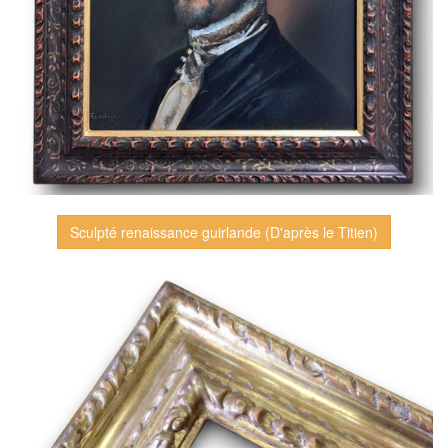
Sculpté renaissance guirlande (D'après le Titien)