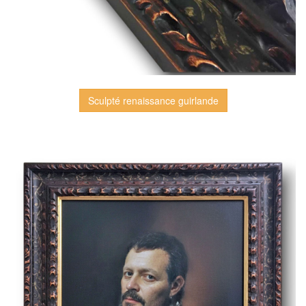
Sculpté renaissance guirlande