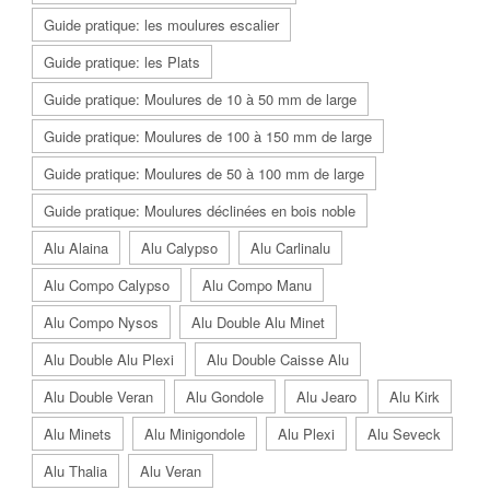
Guide pratique: les moulures escalier
Guide pratique: les Plats
Guide pratique: Moulures de 10 à 50 mm de large
Guide pratique: Moulures de 100 à 150 mm de large
Guide pratique: Moulures de 50 à 100 mm de large
Guide pratique: Moulures déclinées en bois noble
Alu Alaina
Alu Calypso
Alu Carlinalu
Alu Compo Calypso
Alu Compo Manu
Alu Compo Nysos
Alu Double Alu Minet
Alu Double Alu Plexi
Alu Double Caisse Alu
Alu Double Veran
Alu Gondole
Alu Jearo
Alu Kirk
Alu Minets
Alu Minigondole
Alu Plexi
Alu Seveck
Alu Thalia
Alu Veran