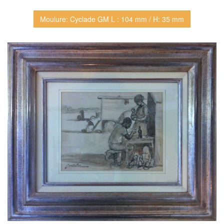
Moulure: Cyclade GM L : 104 mm / H: 35 mm