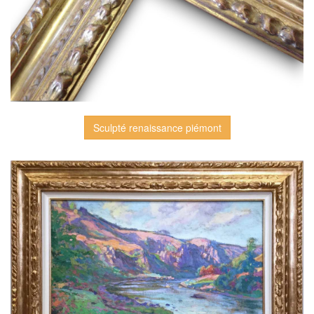
Sculpté renaissance piémont