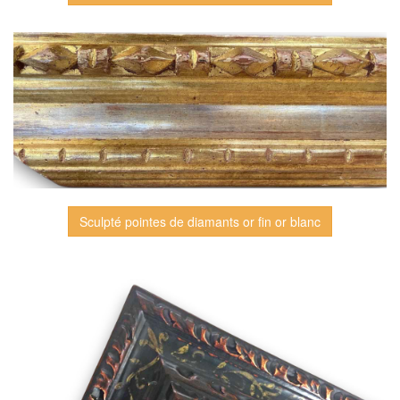
Sculpté pointes de diamants or fin or blanc