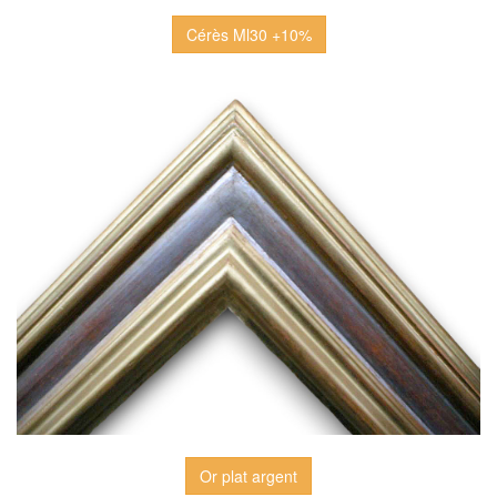
Cérès Ml30 +10%
Or plat argent