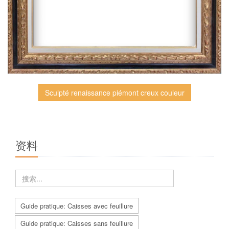
Sculpté renaissance piémont creux couleur
资料
Guide pratique: Caisses avec feuillure
Guide pratique: Caisses sans feuillure