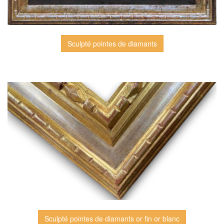
Sculpté pointes de diamants
Sculpté pointes de diamants or fin or blanc