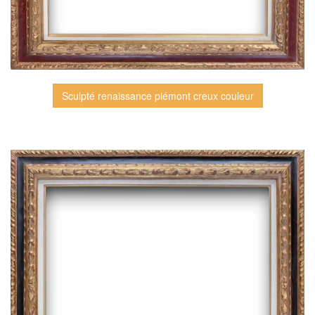
Sculpté renaissance piémont creux couleur