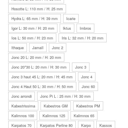
Hosotte L: 110 mm / H: 25 mm
Hydra L: 65 mm / H: 39 mm
Icarie
Igor L: 30 mm / H: 20 mm
Iktus
Imbros
Ios L: 50 mm / H: 23 mm
Iris L: 32 mm / H: 20 mm
Ithaque
Jamaïl
Jonc 2
Jonc 20 L: 20 mm / H: 20 mm
Jonc 20*30 L: 20 mm / H: 30 mm
Jonc 3
Jonc 3 haut 45 L: 20 mm / H: 45 mm
Jonc 4
Jonc 4 Haut 50 L: 30 mm / H: 50 mm
Jonc 60
Jonc arrondi
Jonc Pi L : 25 mm / H: 30 mm
Kabestrissima
Kabestros GM
Kabestros PM
Kalimnos 100
Kalimnos 125
Kalimnos 65
Karpatos 70
Karpatos Perline 80
Karpo
Kassos