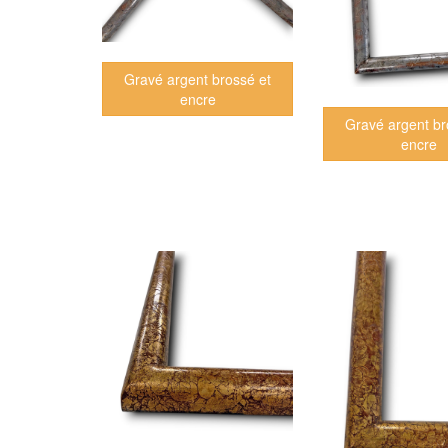
Gravé argent brossé et
encre
Gravé argent br
encre