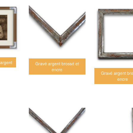
 argent
Gravé argent brossé et
encre
Gravé argent bro
encre