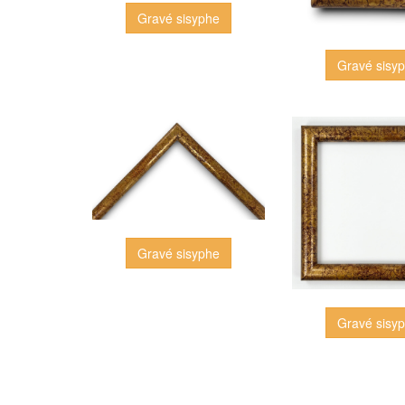
Gravé sisyphe
Gravé sisy
Gravé sisyphe
Gravé sisy