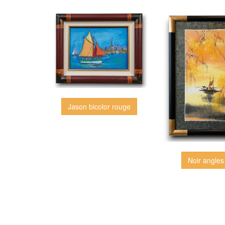
Jason bicolor rouge
Noir angles