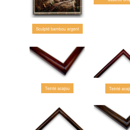
Sculpté bambou argent
Teinté acajou
Teinté aca