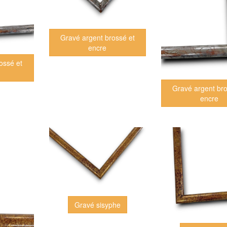
Gravé argent brossé et
encre
ossé et
Gravé argent bro
encre
Gravé sisyphe