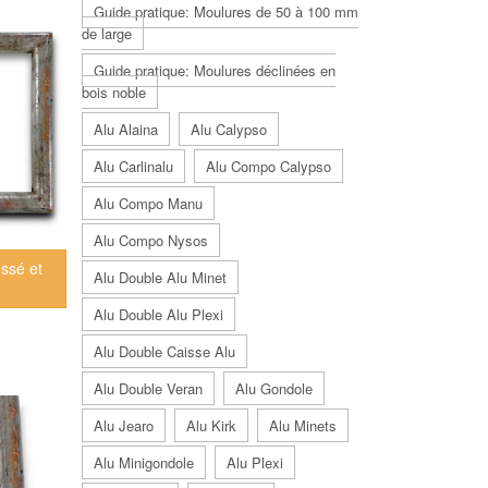
Guide pratique: Moulures de 50 à 100 mm
de large
Guide pratique: Moulures déclinées en
bois noble
Alu Alaina
Alu Calypso
Alu Carlinalu
Alu Compo Calypso
Alu Compo Manu
Alu Compo Nysos
ssé et
Alu Double Alu Minet
Alu Double Alu Plexi
Alu Double Caisse Alu
Alu Double Veran
Alu Gondole
Alu Jearo
Alu Kirk
Alu Minets
Alu Minigondole
Alu Plexi