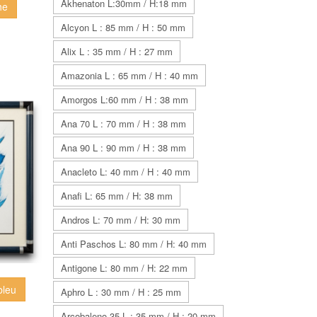
Akhenaton L:30mm / H:18 mm
he
Alcyon L : 85 mm / H : 50 mm
Alix L : 35 mm / H : 27 mm
Amazonia L : 65 mm / H : 40 mm
Amorgos L:60 mm / H : 38 mm
Ana 70 L : 70 mm / H : 38 mm
Ana 90 L : 90 mm / H : 38 mm
Anacleto L: 40 mm / H : 40 mm
Anafi L: 65 mm / H: 38 mm
Andros L: 70 mm / H: 30 mm
Anti Paschos L: 80 mm / H: 40 mm
Antigone L: 80 mm / H: 22 mm
bleu
Aphro L : 30 mm / H : 25 mm
Arcobaleno 35 L : 35 mm / H : 20 mm