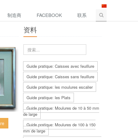
制造商
FACEBOOK
联系
资料
Guide pratique: Caisses avec feuillure
Guide pratique: Caisses sans feuillure
Guide pratique: les moulures escalier
Guide pratique: les Plats
Guide pratique: Moulures de 10 à 50 mm
de large
cre
Guide pratique: Moulures de 100 à 150
mm de large