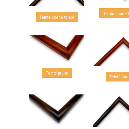
Teinté chêne 
Teinté chêne foncé
Teinté jaune
Teinté jau