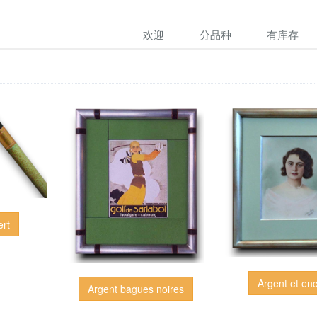
欢迎
分品种
有库存
ert
Argent et en
Argent bagues noires