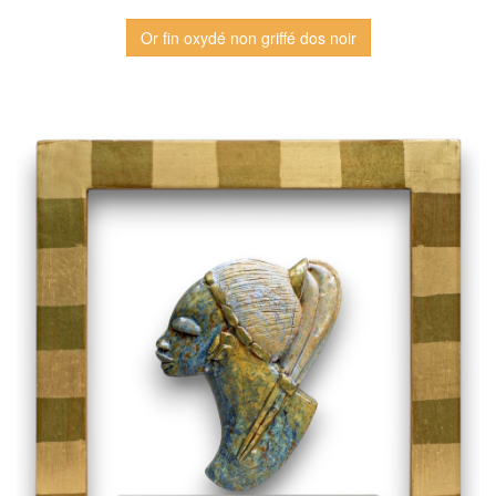
Or fin oxydé non griffé dos noir