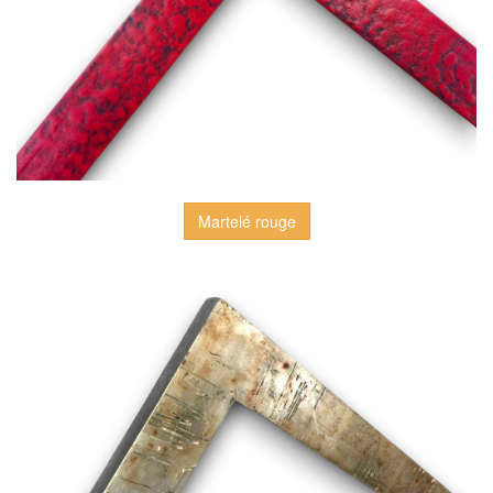
Martelé rouge