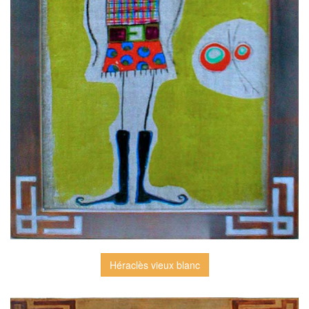
Héraclès vieux blanc