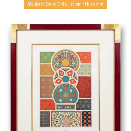
Moulure: Diane GM L: 35mm / H: 15 mm