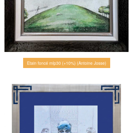
Etain foncé mlp30 (+10%) (Antoine Josse)