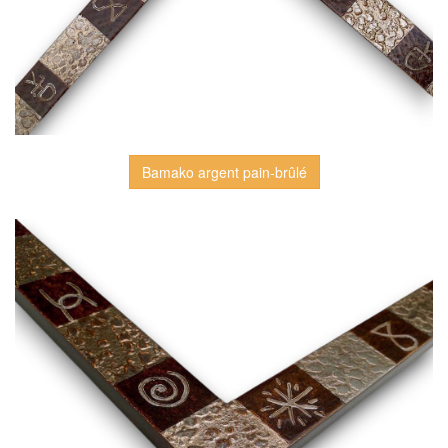
Bamako argent pain-brûlé