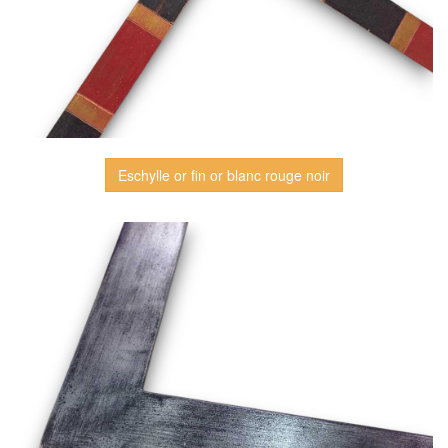
Eschylle or fin or blanc rouge noir