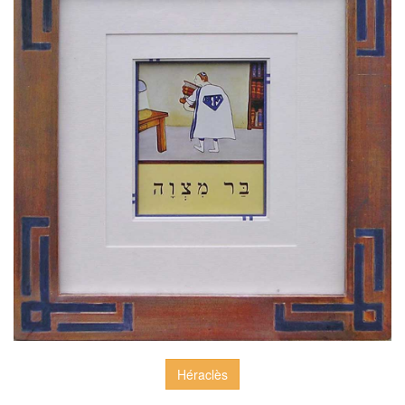
Héraclès