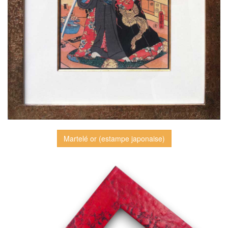
Martelé or (estampe japonaise)