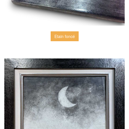
Etain foncé