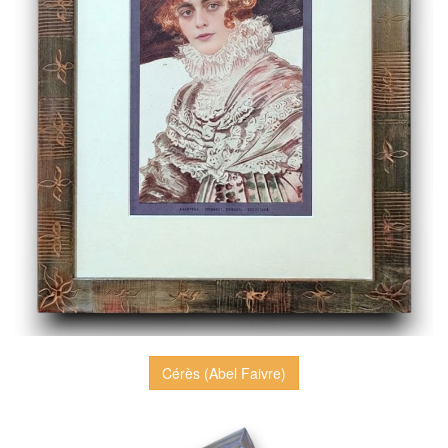
Cérès (Abel Faivre)