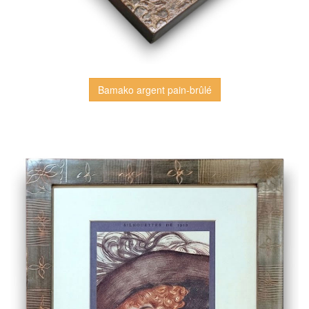
Bamako argent pain-brûlé