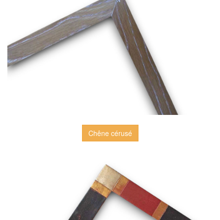
Chêne cérusé