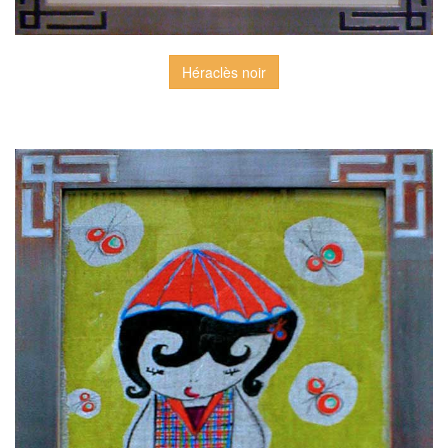
Héraclès noir