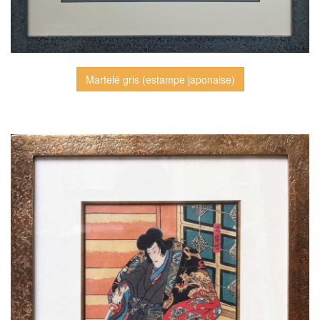
Martelé gris (estampe japonaise)