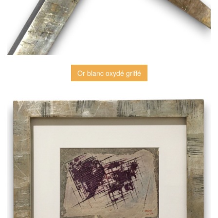
Or blanc oxydé griffé